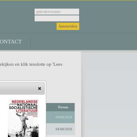
ONTACT
ekijken en klik tenslotte op 'Lees
Auteur
Datum
04/08/2026
04/08/2026