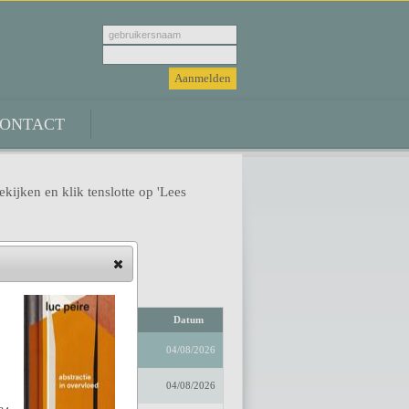
ONTACT
ekijken en klik tenslotte op 'Lees
Auteur
Datum
04/08/2026
04/08/2026