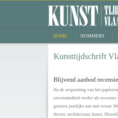
Kunsttijdschrift Vlaanderen
HOME
NUMMERS
Kunsttijdschrift V
Blijvend aanbod recensie
Na de stopzetting van het papieren
onverminderd verder als recensie
groeien jaarlijks aan met zowat 3
divers: architectuur, kunst, filoso