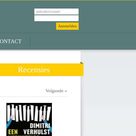
ONTACT
Recensies
Volgende »