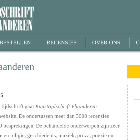
BESTELLEN
RECENSIES
OVER ONS
C
laanderen
s
 tijdschrift gaat
Kunsttijdschrift Vlaanderen
-website. De ondertussen meer dan 3000 recensies
00 besprekingen. De behandelde onderwerpen zijn zeer
fie en religie, geschiedenis, muziek, proza, poëzie en