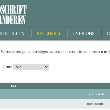
BESTELLEN
RECENSIES
OVER ONS
C
 Selecteer een genre, vervolgens selecteer de recensie die u wenst u te b
Genre
Titel
Dimitri Verhulst
Benno Barnard