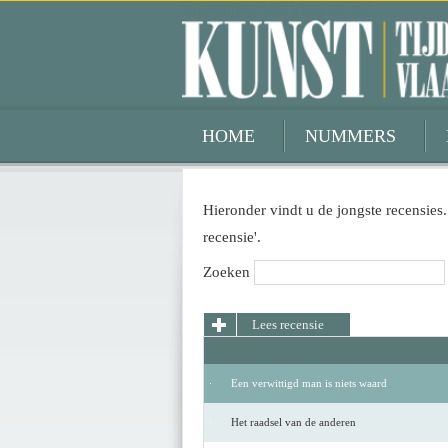
Kunsttijdschrift Vlaanderen
HOME
NUMMERS
Hieronder vindt u de jongste recensies.
recensie'.
Zoeken
Lees recensie
Een verwittigd man is niets waard
Het raadsel van de anderen