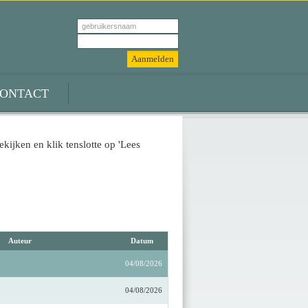
ONTACT
ekijken en klik tenslotte op 'Lees
Auteur
Datum
04/08/2026
04/08/2026