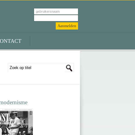
ONTACT
modernisme