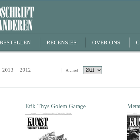
BESTELLEN
RECENSIES
OVER ONS
C
2013
2012
Archief
Erik Thys Golem Garage
Meta