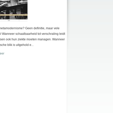
metamodernisme? Geen definitie, maar vele
! Wanneer schaalbaarheid tot verschraling leidt
sen ook hun ziekte moeten managen. Wanneer
sche blik is uitgehold e...
eer