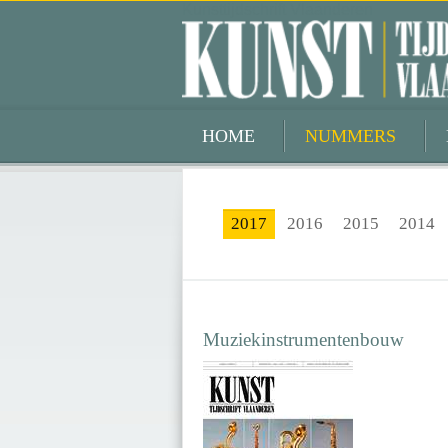
Kunsttijdschrift Vlaanderen
HOME
NUMMERS
2017
2016
2015
2014
Muziekinstrumentenbouw