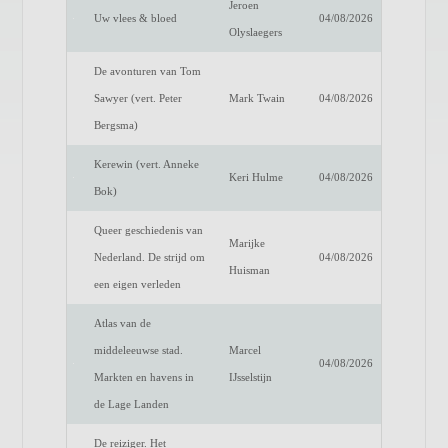
Jeroen
Uw vlees & bloed
04/08/2026
Olyslaegers
De avonturen van Tom
Sawyer (vert. Peter
Mark Twain
04/08/2026
Bergsma)
Kerewin (vert. Anneke
Keri Hulme
04/08/2026
Bok)
Queer geschiedenis van
Marijke
Nederland. De strijd om
04/08/2026
Huisman
een eigen verleden
Atlas van de
middeleeuwse stad.
Marcel
04/08/2026
Markten en havens in
IJsselstijn
de Lage Landen
De reiziger. Het