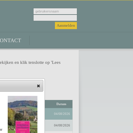
ONTACT
ekijken en klik tenslotte op 'Lees
Auteur
Datum
04/08/2026
04/08/2026
ar