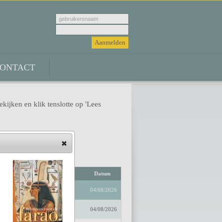
ONTACT
ekijken en klik tenslotte op 'Lees
Auteur
Datum
04/08/2026
04/08/2026