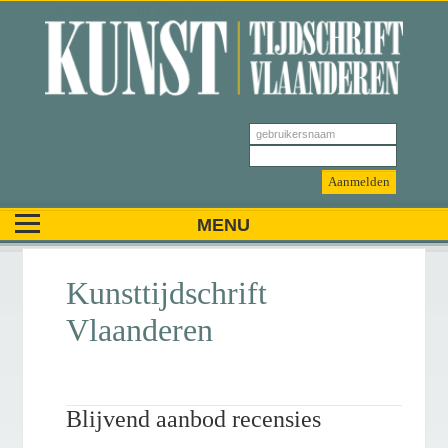
Kunsttijdschrift Vlaanderen
Kunsttijdschrift
Vlaanderen
Blijvend aanbod recensies